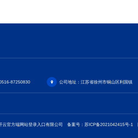
16-87250830
公司地址：江苏省徐州市铜山区利国镇
开云官方端网站登录入口有限公司
备案号：苏ICP备2021042415号-1