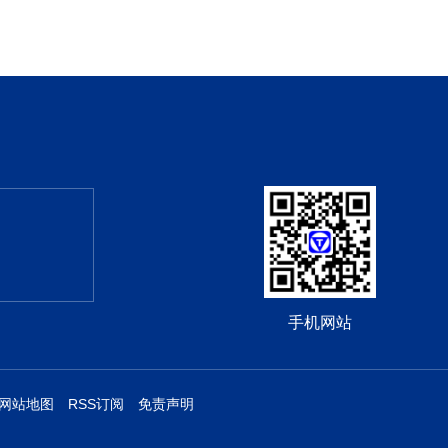
手机网站
网站地图
RSS订阅
免责声明