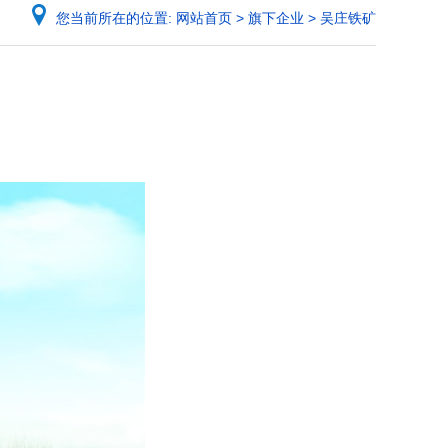
您当前所在的位置:
网站首页
>
旗下企业
>
吴庄铁矿