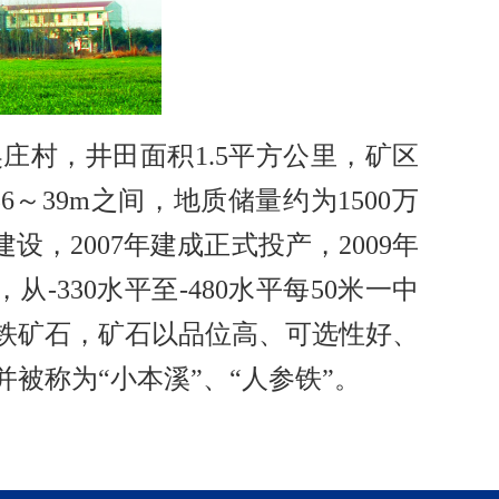
村，井田面积1.5平方公里，矿区
39m之间，地质储量约为1500万
设，2007年建成正式投产，2009年
-330水平至-480水平每50米一中
铁矿石，矿石以品位高、可选性好、
被称为“小本溪”、“人参铁”。