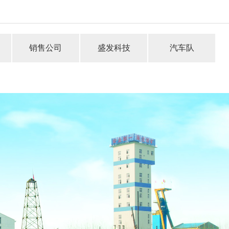
销售公司
盛发科技
汽车队