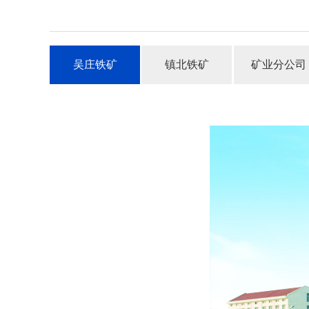
吴庄铁矿
镇北铁矿
矿业分公司