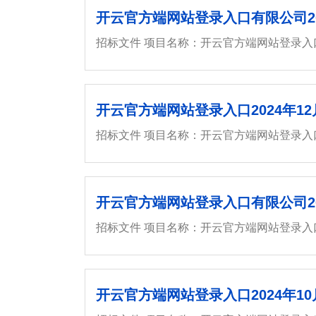
开云官方端网站登录入口有限公司2
招标文件 项目名称：开云官方端网站登录入口
开云官方端网站登录入口2024年1
招标文件 项目名称：开云官方端网站登录入口
开云官方端网站登录入口有限公司20
招标文件 项目名称：开云官方端网站登录入
开云官方端网站登录入口2024年1