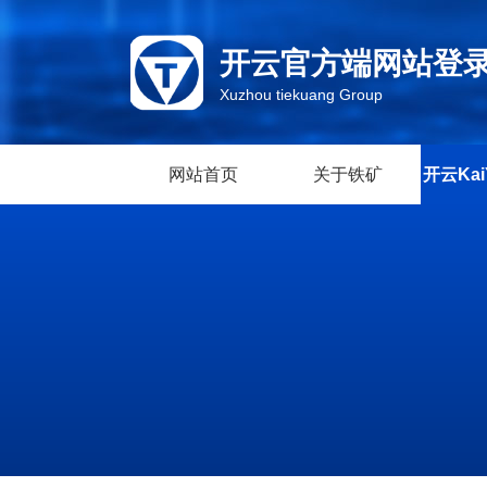
开云官方端网站登
Xuzhou tiekuang Group
网站首页
关于铁矿
开云Kai