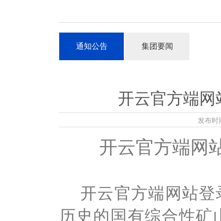
通知公告
集团要闻
开云官方端网
发布时间
开云官方端网
开云官方端网站登
历史的国有综合性矿