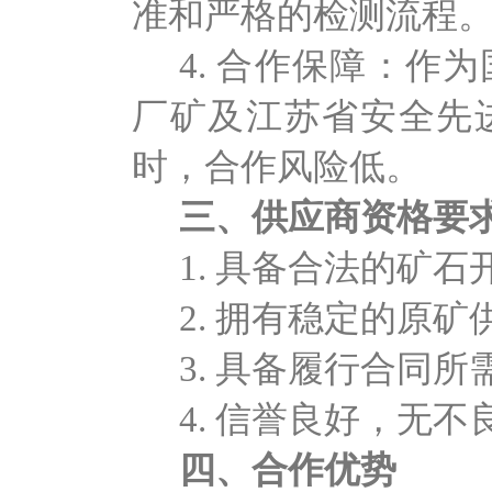
准和严格的检测流程
4.
合作保障：作为
厂矿及江苏省安全先
时，合作风险低。
三、供应商资格要
1.
具备合法的矿石
2.
拥有稳定的原矿
3.
具备履行合同所
4.
信誉良好，无不
四、合作优势