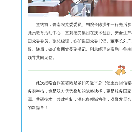
签约前，鲁南院党委委员、副院长陈洪年一行先后参
党员教育活动中心，直观感受集团在技术创新、安全生产
团党委委员、副总经理，铁矿集团党委书记、董事长刘广
辞。随后，铁矿集团党委副书记、副总经理裴富鹏与鲁南
领导共同见签。
此次战略合作签署既是紧扣习近平总书记重要回信精
务实举措，也是双方优势叠加的战略抉择，更是服务国家
源、共研技术、共建机制，深化多领域协作，凝聚发展合
的新篇章！