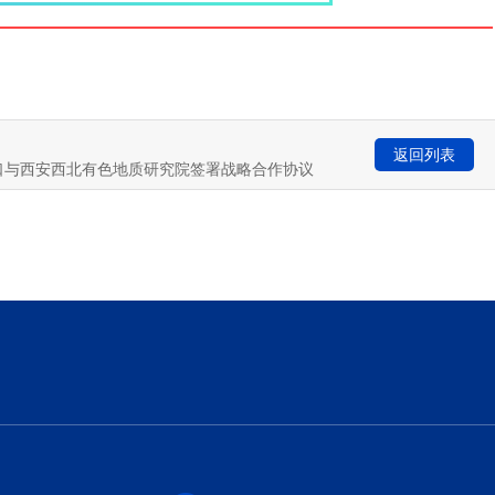
返回列表
口与西安西北有色地质研究院签署战略合作协议