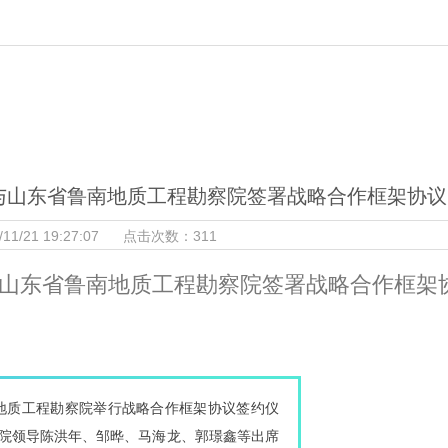
与山东省鲁南地质工程勘察院签署战略合作框架协议
11/21 19:27:07 点击次数：311
山东省鲁南地质工程勘察院签署战略合作框架
南地质工程勘察院举行战略合作框架协议签约仪
院领导陈洪年、邹晔、马海龙、郭璟鑫等出席