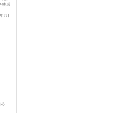
考核后
5年7月
司公