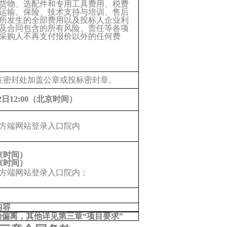
货物、选配件和专用工具费用、税费
运输、保险、技术支持与培训、售后
所发生的全部费用以及投标人企业利
及合同包含的所有风险、责任等各项
采购人不再支付报价以外的任何费
在密封处加盖公章或投标密封章。
2日12:00
（
北京时间）
方端网站登录入口院内
京时间）
京时间）
方端网站登录入口院内；
内容
偏离，其他详见第三章“项目要求”