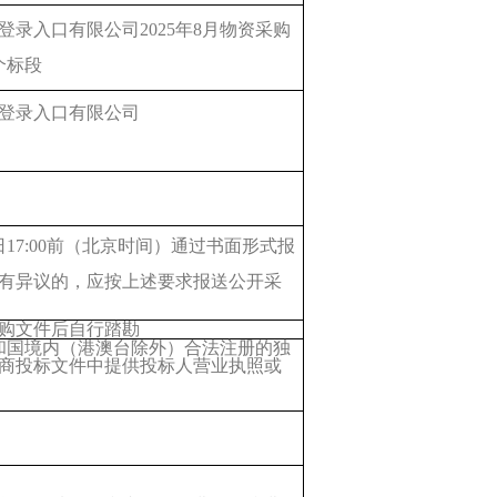
录入口有限公司2025年8月物资采购
个标段
登录入口有限公司
9日17:00前（北京时间）通过书面形式报
有异议的，应按上述要求报送公开采
购文件后自行踏勘
和国境内（港澳台除外）合法注册的独
商投标文件中提供投标人营业执照或