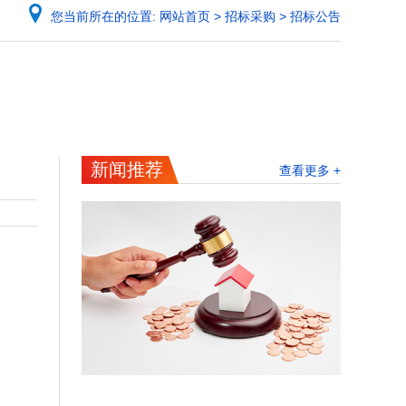
您当前所在的位置:
网站首页
>
招标采购
>
招标公告
新闻推荐
查看更多 +