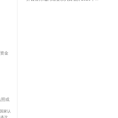
资金
执照或
等国家认
加本次