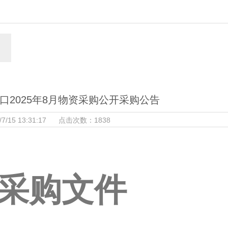
口2025年8月物资采购公开采购公告
7/15 13:31:17 点击次数：1838
采购
文件