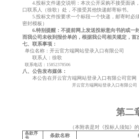
4.投标文件递交说明：本次公开采购不接受面谈
口联系人（徐歌）处，不接受其他快递邮寄标书。
5.投标文件按要求一个标段一个快递，邮寄时必
密封模板）
6.
特别提醒：不提前网上发送投标意向书的或一
而我公司未收到报价单的，根据我公司相关规定，首
七、
联系事项：
单位名称：开云官方端网站登录入口有限公司
联系人：徐歌
联系电话：15852378506
八
、公告发布媒体：
本公告在开云官方端网站登录入口有限公司官网
开云官方端网站登录入口有限公司
20
第二
（本附表是对《投标人须知》
条款
序
条款名称
号