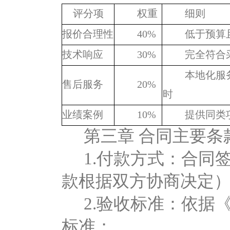
评分项
权重
细则
报价合理性
40%
低于预算
技术响应
30%
完全符合
本地化服
售后服务
20%
时
业绩案例
10%
提供同类
第三章 合同主要条
1.
付款方式
：
合同
款根据双方协商决定
依据
2.
验收标准
：
标准；